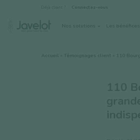
Déjà client ?
Connectez-vous
Nos solutions
Les bénéfices
Accueil
»
Témoignages client
»
110 Bourg
110 B
grande
indisp