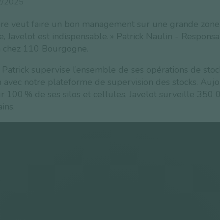
2/2025
rère veut faire un bon management sur une grande zone
 Javelot est indispensable. » Patrick Naulin - Respons
on chez 110 Bourgogne.
Patrick supervise l’ensemble de ses opérations de stoc
n avec notre plateforme de supervision des stocks. Aujo
 100 % de ses silos et cellules, Javelot surveille 350 
ins.