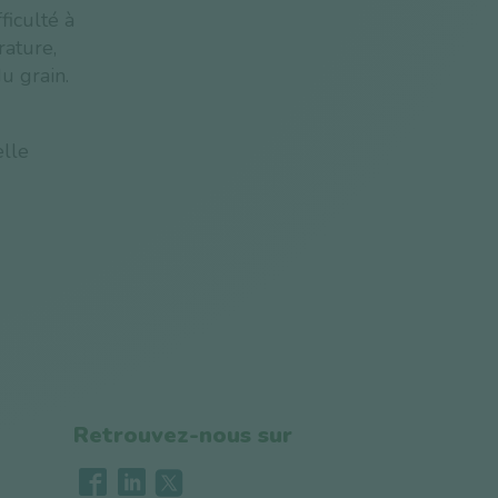
ficulté à
rature,
u grain.
elle
Retrouvez-nous sur