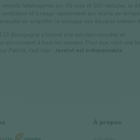
 relevés hétérogènes sur 35 silos et 500 cellules, la dif
 ventilation et à réagir rapidement aux écarts de tempé
nécessité de simplifier le pilotage des équipes métiers d
 110 Bourgogne a trouvé une solution concrète et
e qui convient à tous les niveaux. Pour eux, c’est une b
r Patrick, c’est clair :
Javelot est indispensable
es
À propos
écolte
simple
Actualités