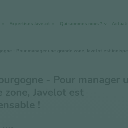
Expertises Javelot
Qui sommes nous ?
Actual
ogne - Pour manager une grande zone, Javelot est indispe
ourgogne - Pour manager 
 zone, Javelot est
ensable !