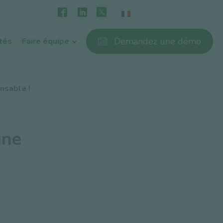
Demandez une démo
ités
Faire équipe
nsable !
une