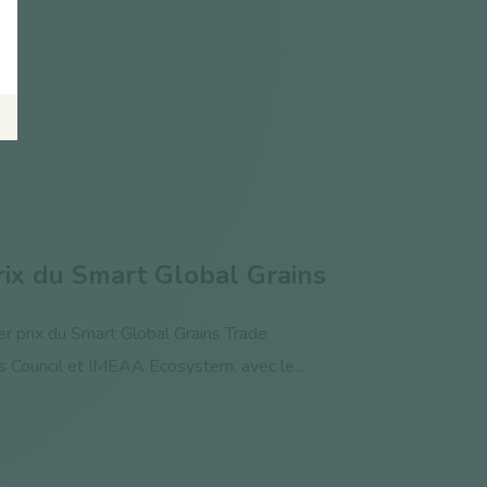
rix du Smart Global Grains
ier prix du Smart Global Grains Trade
ins Council et IMEAA Ecosystem, avec le...