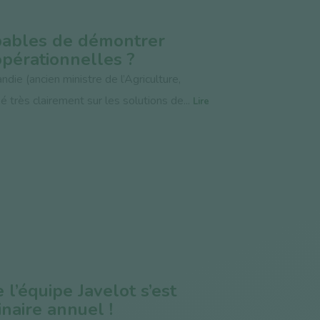
apables de démontrer
opérationnelles ?
ie (ancien ministre de l’Agriculture,
 très clairement sur les solutions de...
Lire
 l’équipe Javelot s’est
naire annuel !