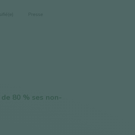
ifié(e)
Presse
 de 80 % ses non-