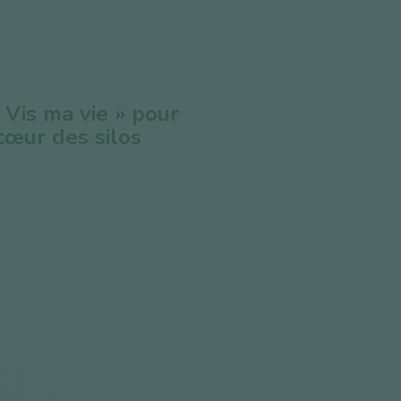
« Vis ma vie » pour
cœur des silos