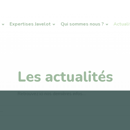
Expertises Javelot
Qui sommes nous ?
Actual
Les actualités
Retrouvez ici nos dernières infos....