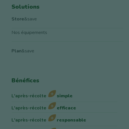
Solutions
Store
&save
Nos équipements
Plan
&save
Bénéfices
L'après-récolte
simple
L'après-récolte
efficace
L'après-récolte
responsable