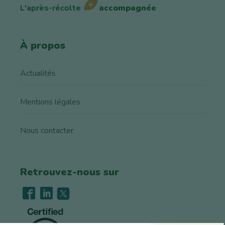
L'après-récolte
accompagnée
À propos
Actualités
Mentions légales
Nous contacter
Retrouvez-nous sur