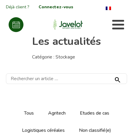
Déjà client ?
Connectez-vous
Les actualités
Catégorie :
Stockage
search
Tous
Agritech
Etudes de cas
Logistiques céréales
Non classifié(e)