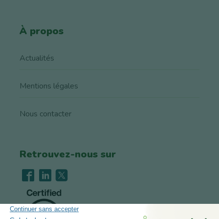
À propos
Actualités
Mentions légales
Nous contacter
Retrouvez-nous sur