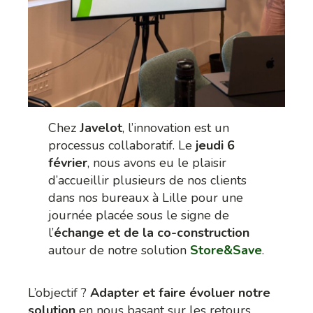
Chez
Javelot
, l’innovation est un
processus collaboratif. Le
jeudi 6
février
, nous avons eu le plaisir
d’accueillir plusieurs de nos clients
dans nos bureaux à Lille pour une
journée placée sous le signe de
l’
échange et de la co-construction
autour de notre solution
Store&Save
.
L’objectif ?
Adapter et faire évoluer notre
solution
en nous basant sur les retours