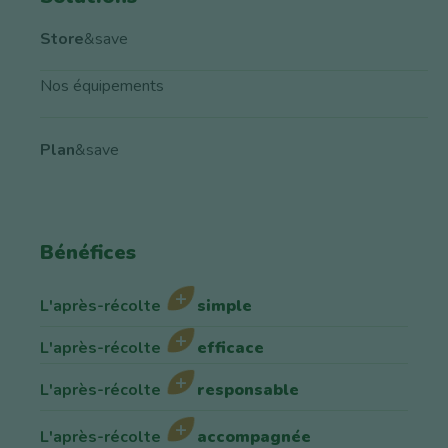
Store
&save
Nos équipements
Plan
&save
Bénéfices
L'après-récolte
simple
L'après-récolte
efficace
L'après-récolte
responsable
L'après-récolte
accompagnée