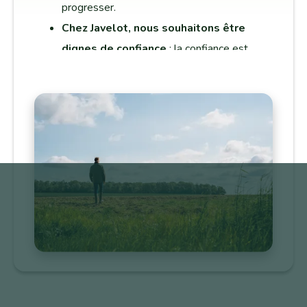
progresser.
Chez Javelot, nous souhaitons être
dignes de confiance
: la confiance est
fragile. Nous mettons tout en œuvre pour
l’enraciner dans la durée.