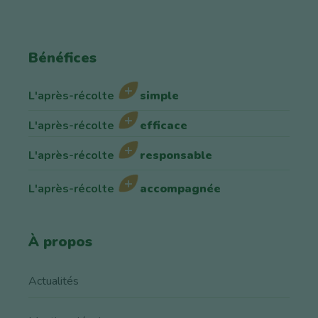
Bénéfices
L'après-récolte
simple
L'après-récolte
efficace
L'après-récolte
responsable
L'après-récolte
accompagnée
À propos
Actualités