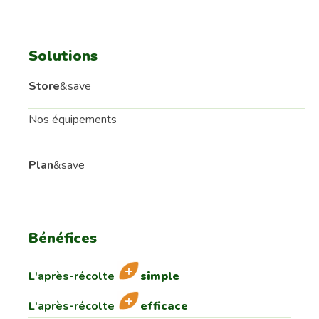
Solutions
Store
&save
Nos équipements
Plan
&save
Bénéfices
L'après-récolte
simple
L'après-récolte
efficace