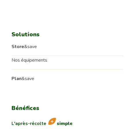
Solutions
Store
&save
Nos équipements
Plan
&save
Bénéfices
L'après-récolte
simple