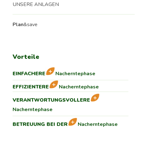
UNSERE ANLAGEN
Plan
&save
Vorteile
EINFACHERE
Nacherntephase
EFFIZIENTERE
Nacherntephase
VERANTWORTUNGSVOLLERE
Nacherntephase
BETREUUNG BEI DER
Nacherntephase