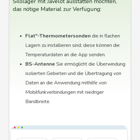
Silolager mit Javelot ausstatten möchten,
das nötige Material zur Verfügung:
Flat"-Thermometersonden
die in flachen
Lagern zu installieren sind; diese können die
Temperaturdaten an die App senden.
BS-Antenne
Sie ermöglicht die Überwindung
isolierten Gebieten und die Übertragung von
Daten an die Anwendung mithilfe von
Mobilfunkverbindungen mit niedriger
Bandbreite.
Automatische Belüftung
lässt sich mit allen
vorhandenen Belüftungssystemen verbinden,
um sie aus der Ferne zu steuern.