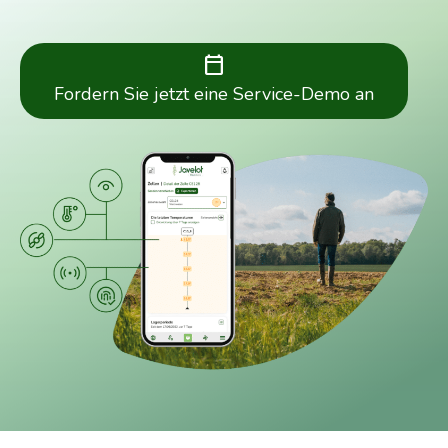
calendar_today
Fordern Sie jetzt eine Service-Demo an