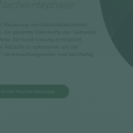
 Nacherntephase
ur Steuerung von Getreidebeständen
l, die gesamte Datenkette des Getreides
 Diese Allround-Lösung ermöglicht
er Abläufe zu optimieren, um die
er, verantwortungsvoller und nachhaltig
und die Nacherntephase