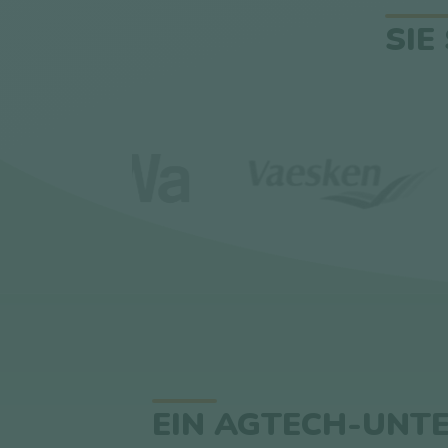
SIE
EIN AGTECH-UNT