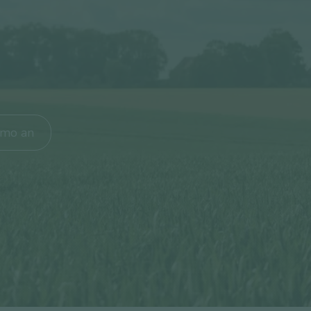
emo an
 Macht der Daten