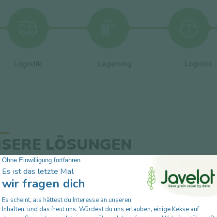
Logistik
Lagerung
Logistik
SERE LÖSUNGEN
für die Lagerbetrei