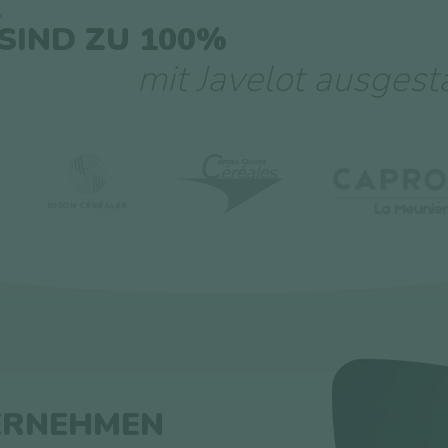
 SIND ZU 100%
mit Javelot ausgest
ERNEHMEN