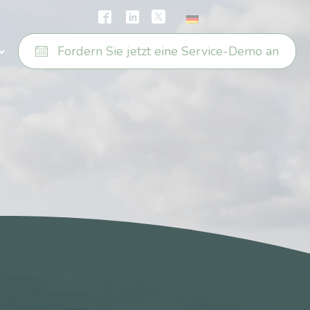
Fordern Sie jetzt eine Service-Demo an