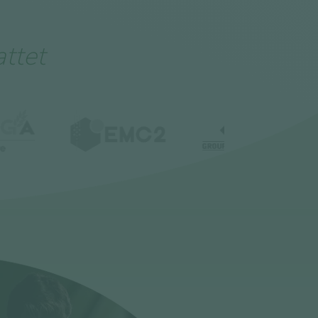
attet