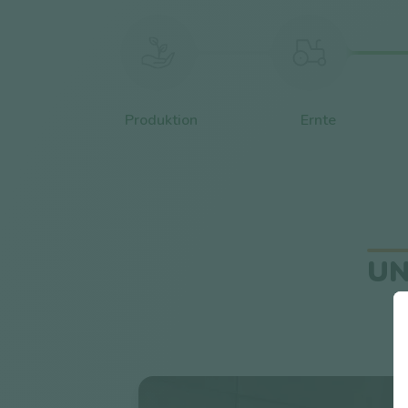
Produktion
Ernte
UN