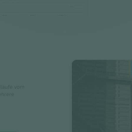
bläufe vom
ehrere