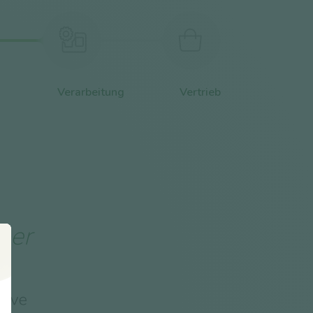
Verarbeitung
Vertrieb
ber