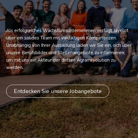
Als erfolgreiches Wachstumsunternehmen verfügt Javelot
über ein solides Team mit vielfältigen Kompetenzen.
Unabhängig von Ihrer Ausbildung laden wir Sie ein, sich über
unsere Berufsbilder und Stellenangebote zu informieren,
um mit uns ein Akteur der dritten Agrarrevolution zu
werden.
Entdecken Sie unsere Jobangebote