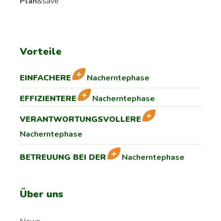
Plan
&save
Vorteile
EINFACHERE
Nacherntephase
EFFIZIENTERE
Nacherntephase
VERANTWORTUNGSVOLLERE
Nacherntephase
BETREUUNG BEI DER
Nacherntephase
Über uns