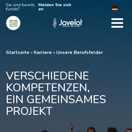
Sie sind bereits
Melden Sie sich
Kunde?
an
Startseite
»
Karriere
»
Unsere Berufsfelder
VERSCHIEDENE
KOMPETENZEN,
EIN GEMEINSAMES
PROJEKT