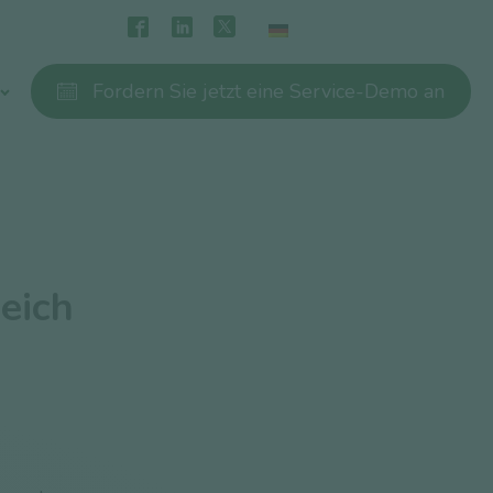
Fordern Sie jetzt eine Service-Demo an
eich