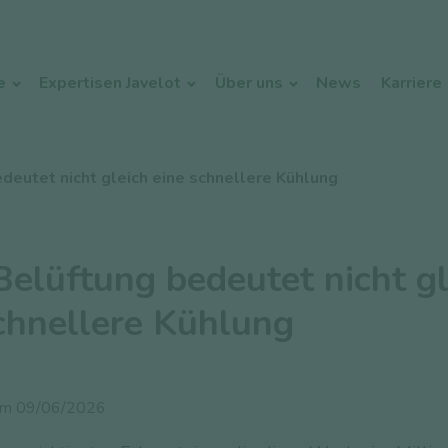
e
Expertisen Javelot
Über uns
News
Karriere
deutet nicht gleich eine schnellere Kühlung
elüftung bedeutet nicht gl
chnellere Kühlung
 am
09/06/2026