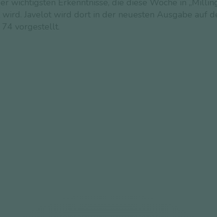
der wichtigsten Erkenntnisse, die diese Woche in „Millin
t wird. Javelot wird dort in der neuesten Ausgabe auf d
 74 vorgestellt.