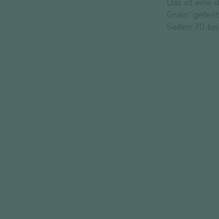
Das ist eine 
Grain“ geteil
Seiten 70 bis