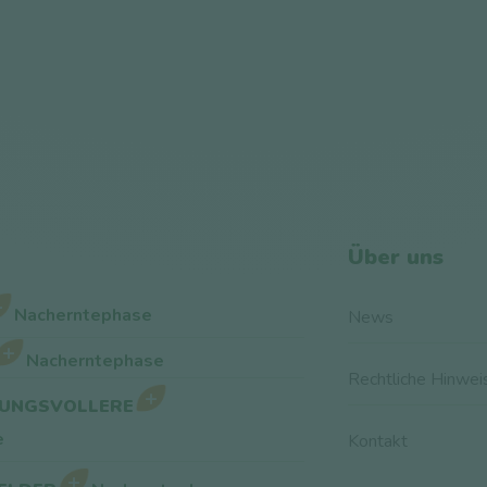
Über uns
Nacherntephase
News
Nacherntephase
Rechtliche Hinwei
UNGSVOLLERE
e
Kontakt