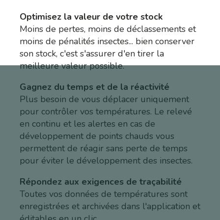
Optimisez la valeur de votre stock
Moins de pertes, moins de déclassements et
moins de pénalités insectes... bien conserver
son stock, c'est s'assurer d'en tirer la
meilleure valeur possible.
Gagnez du temps et de la réactivité
Plus besoin de vous déplacer uniquement
pour contrôler vos températures. Le relevé
en continu et les alertes en cas de
développement de points chauds vous
permettent de réagir sans perte de temps
pour éviter le développement des insectes.
Répondez aux exigences de traçabilité
Toutes vos données de températures sont
enregistrées et archivées dans l'application et
éditables en un clic.