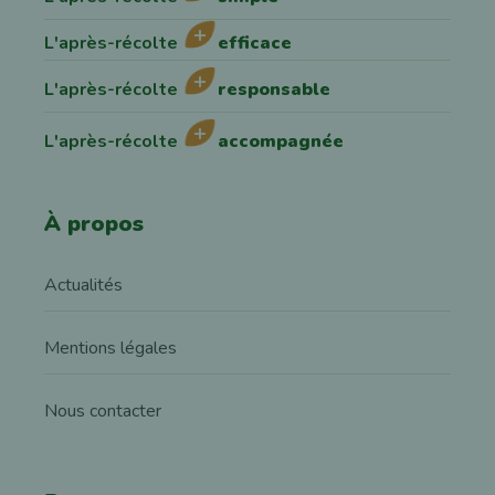
L'après-récolte
efficace
L'après-récolte
responsable
L'après-récolte
accompagnée
À propos
Actualités
Mentions légales
Nous contacter