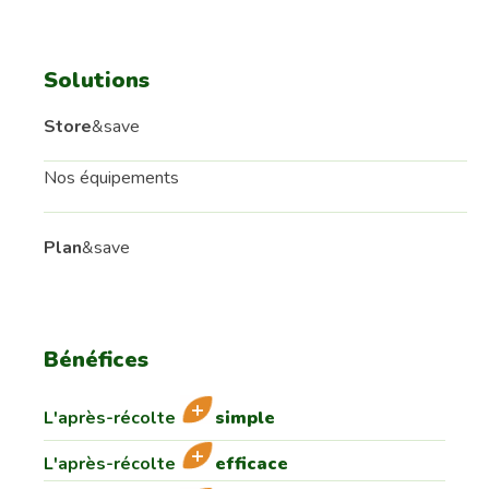
Solutions
Store
&save
Nos équipements
Plan
&save
Bénéfices
L'après-récolte
simple
L'après-récolte
efficace