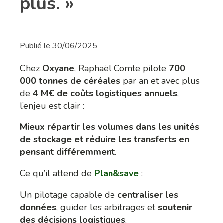
plus. »
Publié le
30/06/2025
Chez
Oxyane
, Raphaël Comte pilote
700
000 tonnes de céréales
par an et avec plus
de
4 M€ de coûts logistiques annuels
,
l’enjeu est clair :
Mieux répartir les volumes dans les unités
de stockage et réduire les transferts en
pensant différemment
.
Ce qu’il attend de
Plan&save
:
Un pilotage capable de
centraliser les
données
, guider les arbitrages et
soutenir
des décisions logistiques
.