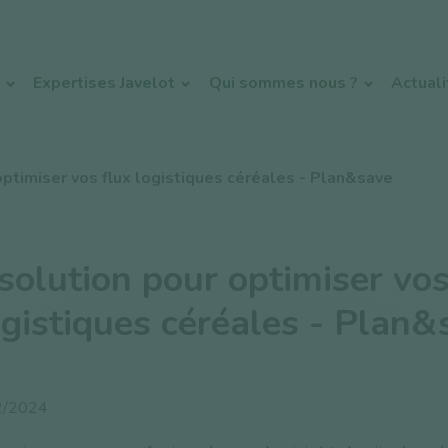
Expertises Javelot
Qui sommes nous ?
Actual
optimiser vos flux logistiques céréales - Plan&save
solution pour optimiser vo
ogistiques céréales - Plan&
2/2024