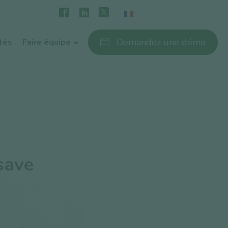
Demandez une démo
ités
Faire équipe
s
save