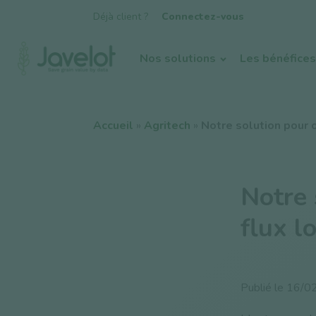
Déjà client ?
Connectez-vous
Nos solutions
Les bénéfices
Accueil
»
Agritech
»
Notre solution pour 
Notre 
flux l
Publié le
16/0