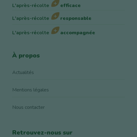
L'après-récolte
efficace
L'après-récolte
responsable
L'après-récolte
accompagnée
À propos
Actualités
Mentions légales
Nous contacter
Retrouvez-nous sur