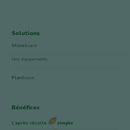
Solutions
Store
&save
Nos équipements
Plan
&save
Bénéfices
L'après-récolte
simple