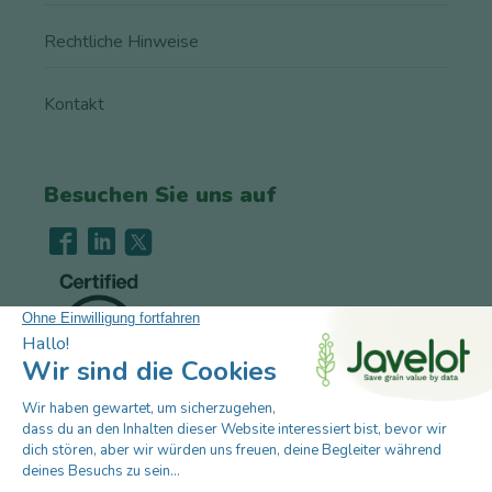
Rechtliche Hinweise
Kontakt
Besuchen Sie uns auf
Stellenangebote