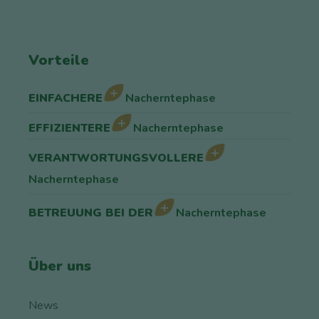
Vorteile
EINFACHERE
Nacherntephase
EFFIZIENTERE
Nacherntephase
VERANTWORTUNGSVOLLERE
Nacherntephase
BETREUUNG BEI DER
Nacherntephase
Über uns
News