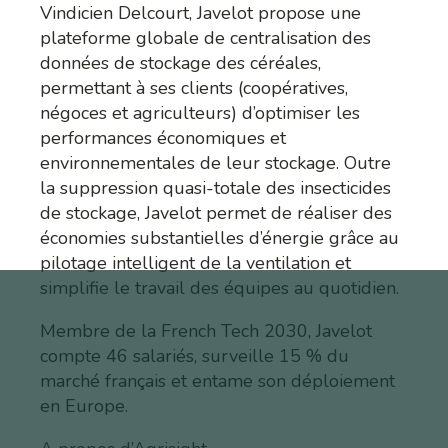
Vindicien Delcourt, Javelot propose une
plateforme globale de centralisation des
données de stockage des céréales,
permettant à ses clients (coopératives,
négoces et agriculteurs) d’optimiser les
performances économiques et
environnementales de leur stockage. Outre
la suppression quasi-totale des insecticides
de stockage, Javelot permet de réaliser des
économies substantielles d’énergie grâce au
pilotage intelligent de la ventilation et
simplifie le travail des équipes au quotidien.
Membre de la French Tech 2030, Javelot
compte 46 salariés, surveille 15 % du
marché français et entame son déploiement
en Europe.