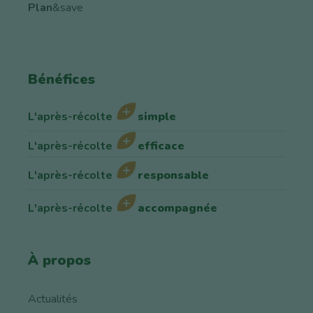
Plan
&save
Bénéfices
L'après-récolte
simple
L'après-récolte
efficace
L'après-récolte
responsable
L'après-récolte
accompagnée
À propos
Actualités