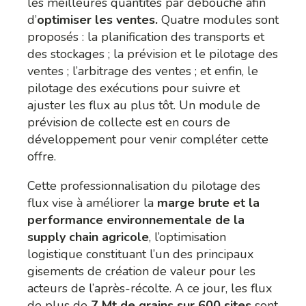
les meilleures quantités par débouché afin
d’
optimiser les ventes.
Quatre modules sont
proposés : la planification des transports et
des stockages ; la prévision et le pilotage des
ventes ; l’arbitrage des ventes ; et enfin, le
pilotage des exécutions pour suivre et
ajuster les flux au plus tôt. Un module de
prévision de collecte est en cours de
développement pour venir compléter cette
offre.
Cette professionnalisation du pilotage des
flux vise à améliorer
la
marge brute et la
performance environnementale de la
supply chain agricole
, l’optimisation
logistique constituant l’un des principaux
gisements de création de valeur pour les
acteurs de l’après-récolte. A ce jour, les flux
de plus de
7 Mt de grains sur 600 sites
sont