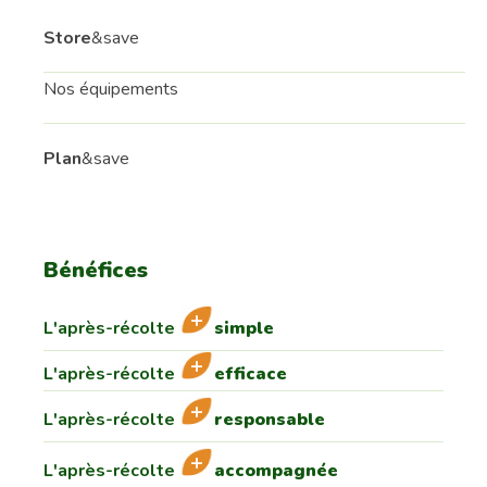
Store
&save
Nos équipements
Plan
&save
Bénéfices
L'après-récolte
simple
L'après-récolte
efficace
L'après-récolte
responsable
L'après-récolte
accompagnée