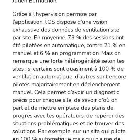
Julien Bernuchon.
Grâce à l’hypervision permise par
l’application, l’OS dispose d’une vision
exhaustive des données de ventilation site
par site. En moyenne, 73 % des sessions ont
été pilotées en automatique, contre 21 % en
manuel et 6 % en programmation. Mais on
remarque une forte hétérogénéité selon les
sites : si certains sont quasiment à 100 % de
ventilation automatique, d’autres sont encore
pilotés majoritairement en déclenchement
manuel. Cela permet d’avoir un diagnostic
précis pour chaque site, de savoir d'où on
part et de mettre en place des plans de
progrès avec les opérateurs, de repérer des
situations problématiques et de trouver des
solutions. Par exemple, sur un site qui pilote
en 100 % automatique mais qui n’a pas de