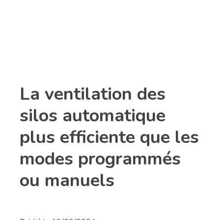
Déjà client ?
Connectez-vous
La ventilation des
silos automatique
plus efficiente que les
modes programmés
ou manuels