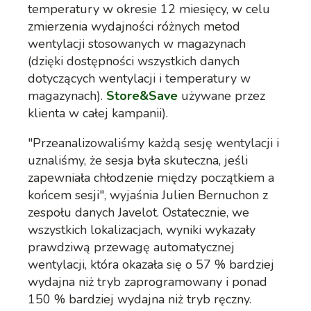
temperatury w okresie 12 miesięcy, w celu
zmierzenia wydajności różnych metod
wentylacji stosowanych w magazynach
(dzięki dostępności wszystkich danych
dotyczących wentylacji i temperatury w
magazynach).
Store&Save
używane przez
klienta w całej kampanii).
"Przeanalizowaliśmy każdą sesję wentylacji i
uznaliśmy, że sesja była skuteczna, jeśli
zapewniała chłodzenie między początkiem a
końcem sesji", wyjaśnia Julien Bernuchon z
zespołu danych Javelot. Ostatecznie, we
wszystkich lokalizacjach, wyniki wykazały
prawdziwą przewagę automatycznej
wentylacji, która okazała się o 57 % bardziej
wydajna niż tryb zaprogramowany i ponad
150 % bardziej wydajna niż tryb ręczny.