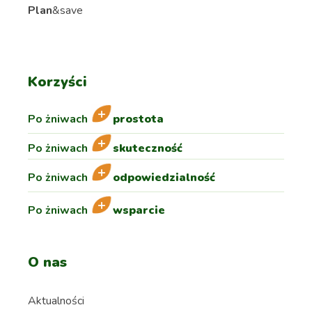
Plan
&save
Korzyści
Po żniwach
prostota
Po żniwach
skuteczność
Po żniwach
odpowiedzialność
Po żniwach
wsparcie
O nas
Aktualności