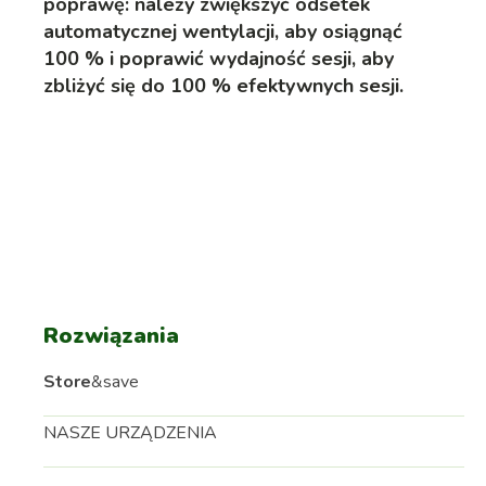
poprawę: należy zwiększyć odsetek
automatycznej wentylacji, aby osiągnąć
100 % i poprawić wydajność sesji, aby
zbliżyć się do 100 % efektywnych sesji.
Rozwiązania
Store
&save
NASZE URZĄDZENIA