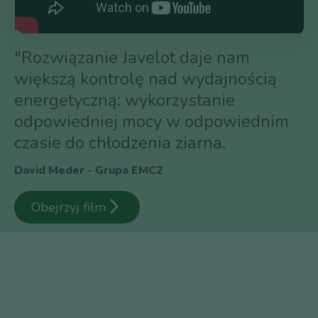
"Rozwiązanie Javelot daje nam
większą kontrolę nad wydajnością
energetyczną: wykorzystanie
odpowiedniej mocy w odpowiednim
czasie do chłodzenia ziarna.
David Meder - Grupa EMC2
arrow_forward_ios
Obejrzyj film