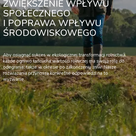
ZWIĘKSZENIE WPŁYWU
SPOŁECZNEGO
I POPRAWA WPŁYWU
ŚRODOWISKOWEGO
Aby osiągnąć sukces w ekologicznej transformacji rolnictwa,
każde ogniwo łańcucha wartości rolniczej ma swoją rolę do
odegrania, także w okresie po zakończeniu żniw. Nasze
rozwiązania przynoszą konkretne odpowiedzi na to
wyzwanie.