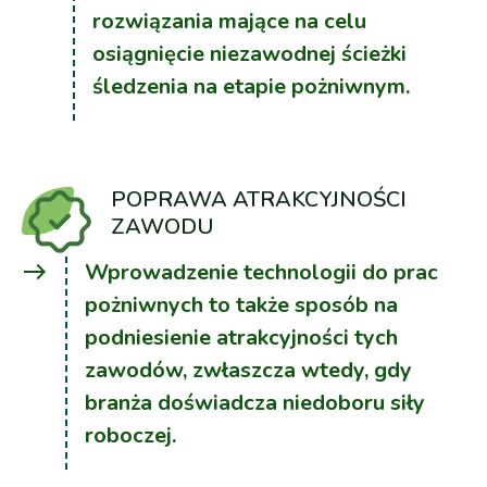
rozwiązania mające na celu
osiągnięcie niezawodnej ścieżki
śledzenia na etapie pożniwnym.
POPRAWA ATRAKCYJNOŚCI
ZAWODU
east
Wprowadzenie technologii do prac
pożniwnych to także sposób na
podniesienie atrakcyjności tych
zawodów, zwłaszcza wtedy, gdy
branża doświadcza niedoboru siły
roboczej.