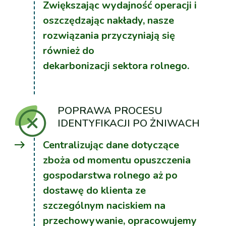
Zwiększając wydajność operacji i
oszczędzając nakłady, nasze
rozwiązania przyczyniają się
również do
dekarbonizacji sektora rolnego.
POPRAWA PROCESU
IDENTYFIKACJI PO ŻNIWACH
east
Centralizując dane dotyczące
zboża od momentu opuszczenia
gospodarstwa rolnego aż po
dostawę do klienta ze
szczególnym naciskiem na
przechowywanie, opracowujemy