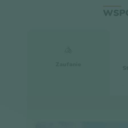
WSPÓ
Zaufanie
S
.