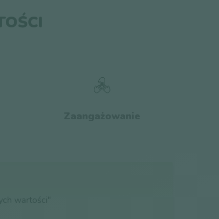
TOŚCI
Zaangażowanie
ych wartości"