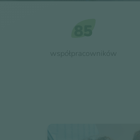
85
współpracowników