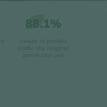
88.1%
ca
uważa, że posiada
środki, aby osiągnąć
zamierzone cele