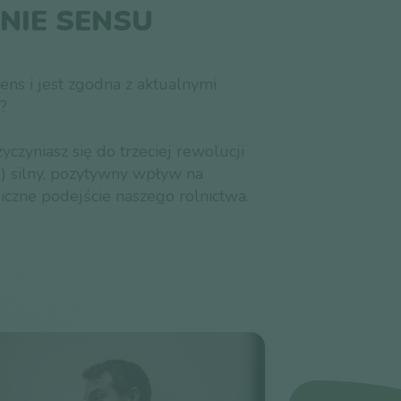
NIE SENSU
ens i jest zgodna z aktualnymi
?
yczyniasz się do trzeciej rewolucji
(a) silny, pozytywny wpływ na
iczne podejście naszego rolnictwa.