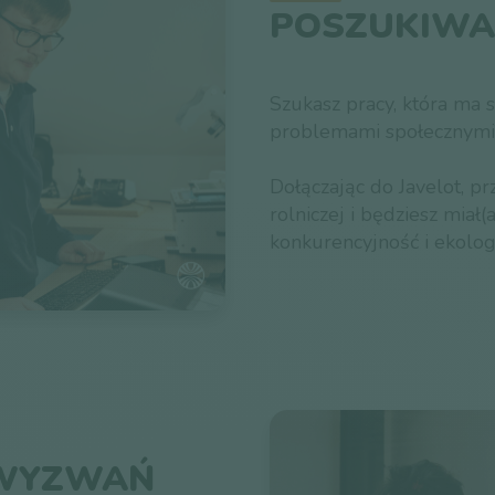
POSZUKIWA
Szukasz pracy, która ma s
problemami społecznymi
Dołączając do Javelot, prz
rolniczej i będziesz miał
konkurencyjność i ekolog
 WYZWAŃ