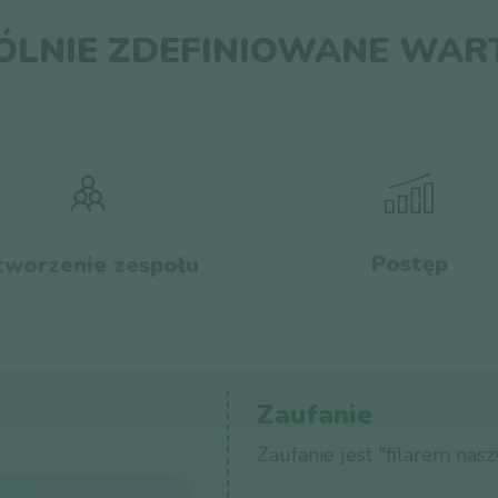
LNIE ZDEFINIOWANE WAR
Postęp
tworzenie zespołu
Zaufanie
Zaufanie jest "filarem nasz