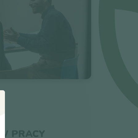
 W PRACY