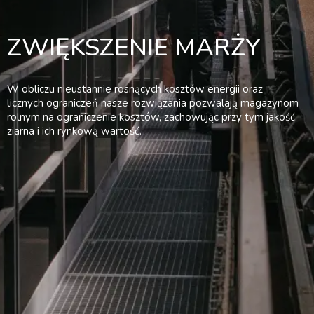
ZWIĘKSZENIE MARŻY
W obliczu nieustannie rosnących kosztów energii oraz
licznych ograniczeń nasze rozwiązania pozwalają magazynom
rolnym na ograniczenie kosztów, zachowując przy tym jakość
ziarna i ich rynkową wartość.