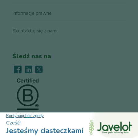
Informacje prawne
Skontaktuj się z nami
Śledź nas na
Rekrutacja