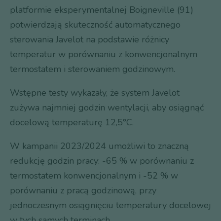
platformie eksperymentalnej Boigneville (91)
potwierdzają skuteczność automatycznego
sterowania Javelot na podstawie różnicy
temperatur w porównaniu z konwencjonalnym
termostatem i sterowaniem godzinowym.
Wstępne testy wykazały, że system Javelot
zużywa najmniej godzin wentylacji, aby osiągnąć
docelową temperaturę 12,5°C.
W kampanii 2023/2024 umożliwi to znaczną
redukcję godzin pracy: -65 % w porównaniu z
termostatem konwencjonalnym i -52 % w
porównaniu z pracą godzinową, przy
jednoczesnym osiągnięciu temperatury docelowej
w tych samych terminach.