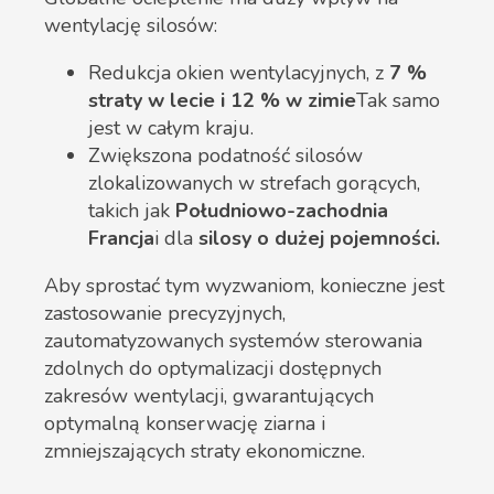
wentylację silosów:
Redukcja okien wentylacyjnych, z
7 %
straty w lecie i 12 % w zimie
Tak samo
jest w całym kraju.
Zwiększona podatność silosów
zlokalizowanych w strefach gorących,
takich jak
Południowo-zachodnia
Francja
i dla
silosy o dużej pojemności.
Aby sprostać tym wyzwaniom, konieczne jest
zastosowanie precyzyjnych,
zautomatyzowanych systemów sterowania
zdolnych do optymalizacji dostępnych
zakresów wentylacji, gwarantujących
optymalną konserwację ziarna i
zmniejszających straty ekonomiczne.