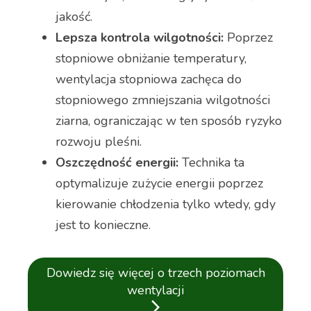
jakość.
Lepsza kontrola wilgotności:
Poprzez
stopniowe obniżanie temperatury,
wentylacja stopniowa zachęca do
stopniowego zmniejszania wilgotności
ziarna, ograniczając w ten sposób ryzyko
rozwoju pleśni.
Oszczędność energii:
Technika ta
optymalizuje zużycie energii poprzez
kierowanie chłodzenia tylko wtedy, gdy
jest to konieczne.
Dowiedz się więcej o trzech poziomach
wentylacji
arrow_forward_ios