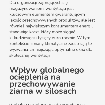
Dla organizacji zajmujących się
magazynowaniem, wentylacja jest
kluczowym elementem gwarantującym
jakość przechowywanych produktów, ale jest
również największym konsumentem energii,
stanowiąc koszt, który może sięgać
kilkudziesięciu tysięcy euro rocznie. W tym
kontekście zmiany klimatyczne zaostrzają te
wyzwania, zmniejszając optymalne okna dla
skutecznej wentylacji.
Wpływ globalnego
ocieplenia na
przechowywanie
ziarna w silosach
Globalne ocieplenie ma duży wpływ na