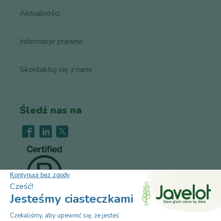
Aktualności
Informacje prawne
Skontaktuj się z nami
Śledź nas na