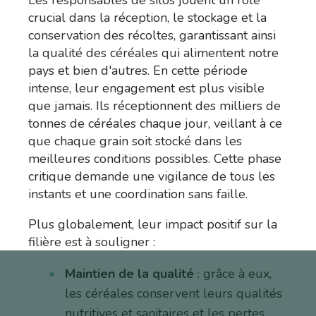
Les responsables de silos jouent un rôle
crucial dans la réception, le stockage et la
conservation des récoltes, garantissant ainsi
la qualité des céréales qui alimentent notre
pays et bien d'autres. En cette période
intense, leur engagement est plus visible
que jamais. Ils réceptionnent des milliers de
tonnes de céréales chaque jour, veillant à ce
que chaque grain soit stocké dans les
meilleures conditions possibles. Cette phase
critique demande une vigilance de tous les
instants et une coordination sans faille.
Plus globalement, leur impact positif sur la
filière est à souligner :
Maintien de la qualité
: grâce à eux,
les céréales conservent leurs qualités
nutritives et sanitaires et les pertes