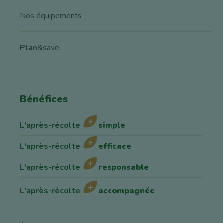
Nos équipements
Plan
&save
Bénéfices
L'après-récolte
simple
L'après-récolte
efficace
L'après-récolte
responsable
L'après-récolte
accompagnée