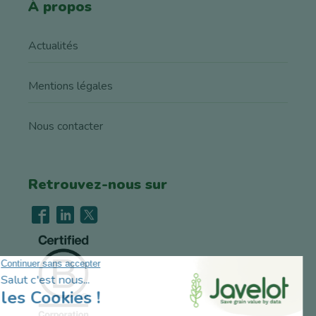
À propos
Actualités
Mentions légales
Nous contacter
Retrouvez-nous sur