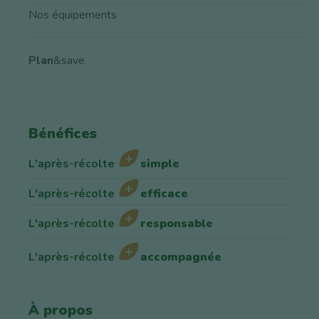
Nos équipements
Plan
&save
Bénéfices
L'après-récolte
simple
L'après-récolte
efficace
L'après-récolte
responsable
L'après-récolte
accompagnée
À propos