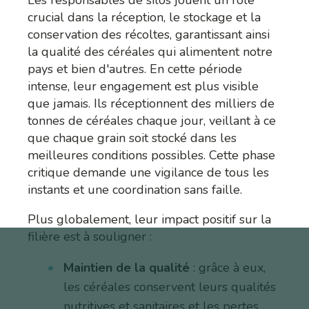
Les responsables de silos jouent un rôle
crucial dans la réception, le stockage et la
conservation des récoltes, garantissant ainsi
la qualité des céréales qui alimentent notre
pays et bien d'autres. En cette période
intense, leur engagement est plus visible
que jamais. Ils réceptionnent des milliers de
tonnes de céréales chaque jour, veillant à ce
que chaque grain soit stocké dans les
meilleures conditions possibles. Cette phase
critique demande une vigilance de tous les
instants et une coordination sans faille.
Plus globalement, leur impact positif sur la
filière est à souligner :
Maintien de la qualité
: grâce à eux,
les céréales conservent leurs qualités
nutritives et sanitaires et les pertes