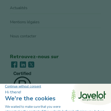
Actualités
Mentions légales
Nous contacter
Retrouvez-nous sur
Recrutement