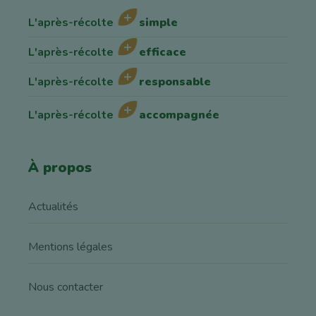
L'après-récolte
simple
L'après-récolte
efficace
L'après-récolte
responsable
L'après-récolte
accompagnée
À propos
Actualités
Mentions légales
Nous contacter