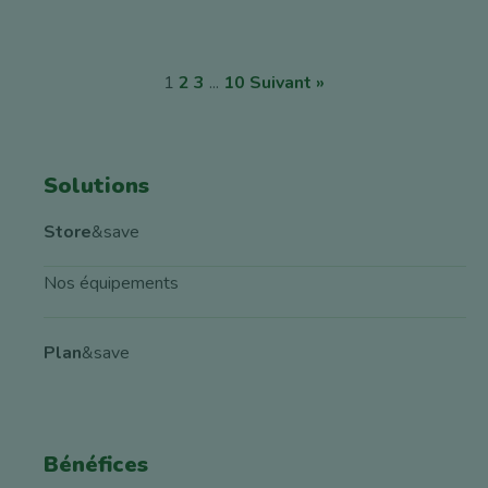
1
2
3
...
10
Suivant »
Solutions
Store
&save
Nos équipements
Plan
&save
Bénéfices