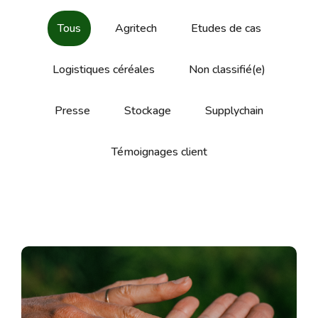
Tous
Agritech
Etudes de cas
Logistiques céréales
Non classifié(e)
Presse
Stockage
Supplychain
Témoignages client