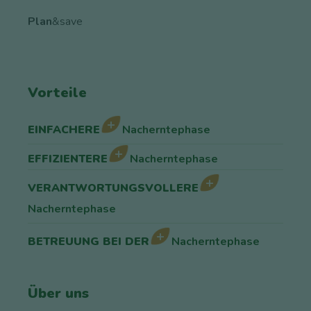
Plan
&save
Vorteile
EINFACHERE
Nacherntephase
EFFIZIENTERE
Nacherntephase
VERANTWORTUNGSVOLLERE
Nacherntephase
BETREUUNG BEI DER
Nacherntephase
Über uns