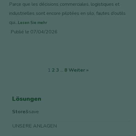
Parce que les décisions commerciales, logistiques et
industrielles sont encore pilotées en silo, fautes d’outils
qui...
Lesen Sie mehr
Publié le 07/04/2026
1
2
3
...
8
Weiter »
Lösungen
Store
&save
UNSERE ANLAGEN