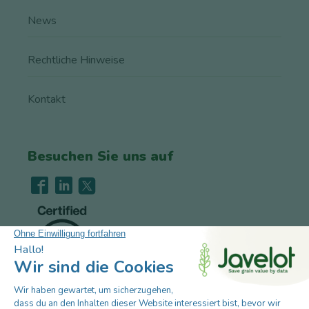
News
Rechtliche Hinweise
Kontakt
Besuchen Sie uns auf