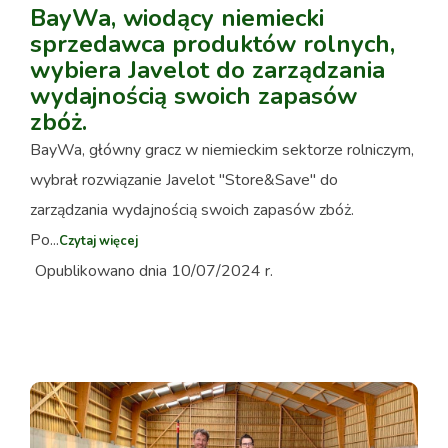
BayWa, wiodący niemiecki
sprzedawca produktów rolnych,
wybiera Javelot do zarządzania
wydajnością swoich zapasów
zbóż.
BayWa, główny gracz w niemieckim sektorze rolniczym,
wybrał rozwiązanie Javelot "Store&Save" do
zarządzania wydajnością swoich zapasów zbóż.
Po...
Czytaj więcej
Opublikowano dnia 10/07/2024 r.