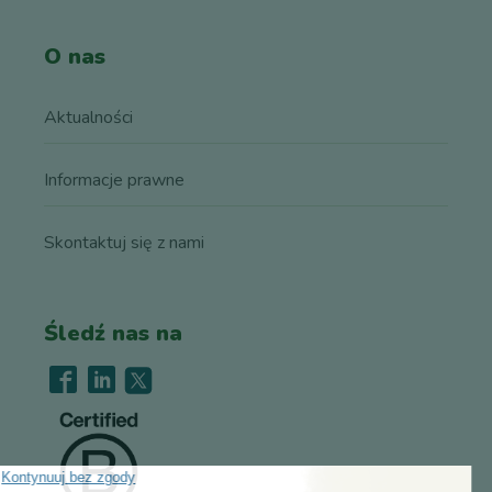
O nas
Aktualności
Informacje prawne
Skontaktuj się z nami
Śledź nas na