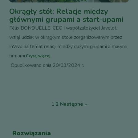
Okrągły stół: Relacje między
głównymi grupami a start-upami
Félix BONDUELLE, CEO i współzałożyciel Javelot,
wziął udział w okrągłym stole zorganizowanym przez
InVivo na temat relacji między dużymi grupami a małymi
firmami.
Czytaj więcej
Opublikowano dnia 20/03/2024 r.
1
2
Następne »
Rozwiązania