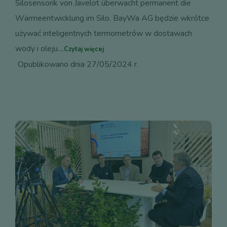
Silosensorik von Javelot überwacht permanent die
Wärmeentwicklung im Silo. BayWa AG będzie wkrótce
używać inteligentnych termometrów w dostawach
wody i oleju....
Czytaj więcej
Opublikowano dnia 27/05/2024 r.