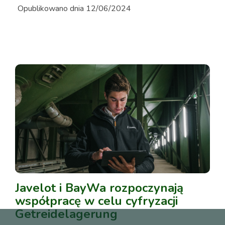
Opublikowano dnia 12/06/2024
Javelot i BayWa rozpoczynają
współpracę w celu cyfryzacji
Getreidelagerung