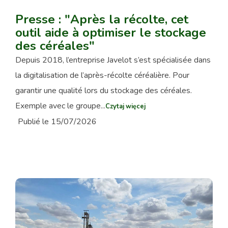
Presse : "Après la récolte, cet
outil aide à optimiser le stockage
des céréales"
Depuis 2018, l’entreprise Javelot s’est spécialisée dans
la digitalisation de l’après-récolte céréalière. Pour
garantir une qualité lors du stockage des céréales.
Exemple avec le groupe...
Czytaj więcej
Publié le 15/07/2026