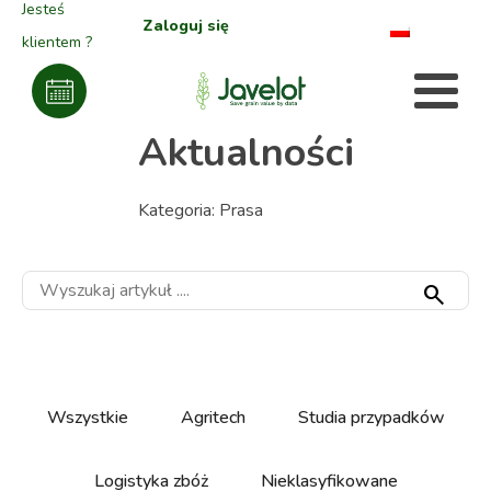
Jesteś
Zaloguj się
klientem ?
Aktualności
Kategoria:
Prasa
search
Wszystkie
Agritech
Studia przypadków
Logistyka zbóż
Nieklasyfikowane