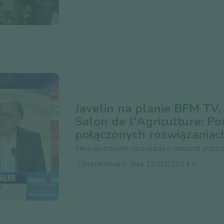
Javelin na planie BFM TV,
Salon de l'Agriculture: P
połączonych rozwiązaniac
Félix Bonduelle opowiada o naszych połącz
Opublikowano dnia 12/03/2024 r.