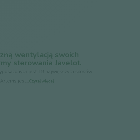
czną wentylacją swoich
my sterowania Javelot.
yposażonych jest 18 największych silosów
terris jest...
Czytaj więcej