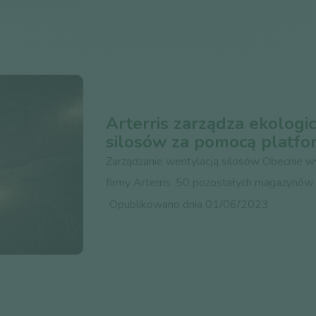
Arterris zarządza ekologi
silosów za pomocą platfor
Zarządzanie wentylacją silosów Obecnie w
firmy Arterris. 50 pozostałych magazynów Ar
Opublikowano dnia 01/06/2023