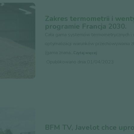
Zakres termometrii i went
programie Francja 2030.
Cała gama systemów termometrycznych i w
optymalizacji warunków przechowywania zbó
(gama znana...
Czytaj więcej
Opublikowano dnia 01/04/2023
BFM TV, Javelot chce upro