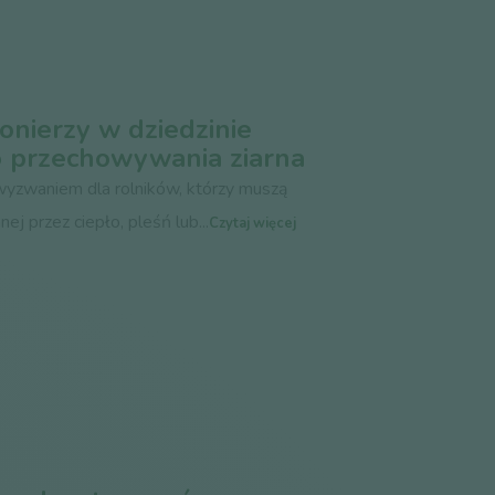
ionierzy w dziedzinie
o przechowywania ziarna
wyzwaniem dla rolników, którzy muszą
j przez ciepło, pleśń lub...
Czytaj więcej