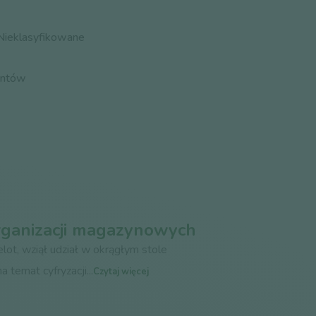
Nieklasyfikowane
ientów
organizacji magazynowych
elot, wziął udział w okrągłym stole
 temat cyfryzacji...
Czytaj więcej