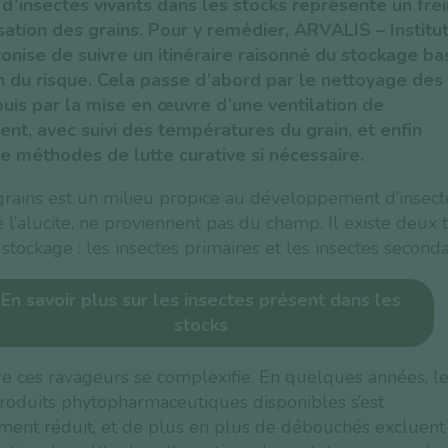
d’insectes vivants dans les stocks représente un frei
ation des grains. Pour y remédier, ARVALIS – Institu
onise de suivre un itinéraire raisonné du stockage ba
n du risque. Cela passe d’abord par le nettoyage des
 puis par la mise en œuvre d’une ventilation de
ent, avec suivi des températures du grain, et enfin
 de méthodes de lutte curative si nécessaire.
rains est un milieu propice au développement d’insecte
e l’alucite, ne proviennent pas du champ. Il existe deux 
 stockage : les insectes primaires et les insectes seconda
En savoir plus sur les insectes présent dans les
stocks
re ces ravageurs se complexifie. En quelques années, l
oduits phytopharmaceutiques disponibles s’est
ment réduit, et de plus en plus de débouchés excluent