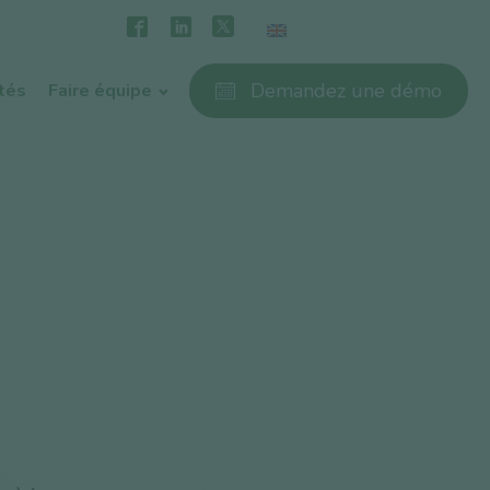
Demandez une démo
ités
Faire équipe