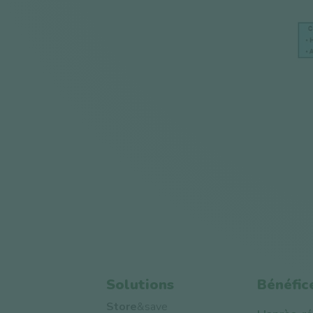
Solutions
Bénéfic
Store
&save