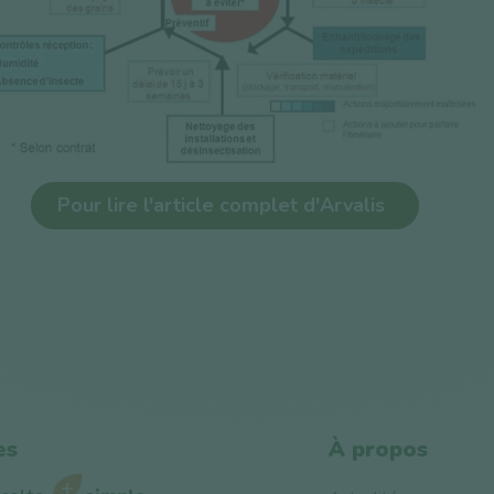
Pour lire l'article complet d'Arvalis
es
À propos