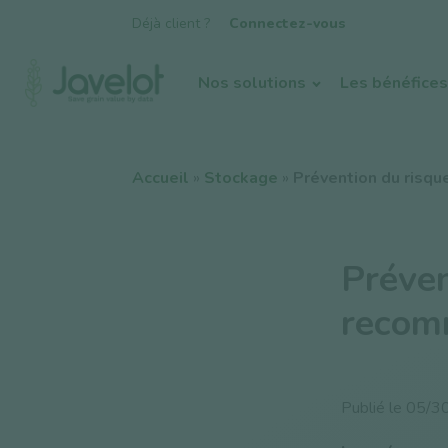
Déjà client ?
Connectez-vous
Nos solutions
Les bénéfices
Accueil
»
Stockage
»
Prévention du risqu
Préven
recom
Publié le
05/3