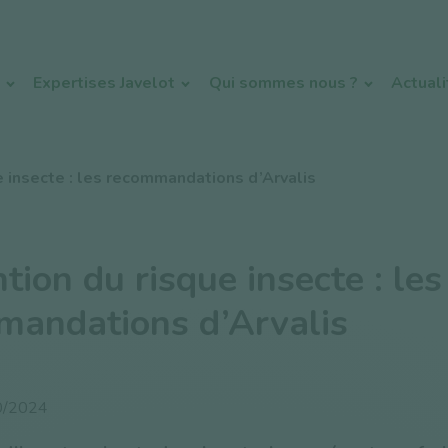
Expertises Javelot
Qui sommes nous ?
Actual
e insecte : les recommandations d’Arvalis
tion du risque insecte : les
mandations d’Arvalis
0/2024