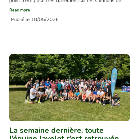
point a été posé très clairement sur les solutions de…
Read more
Publié le 18/05/2026
La semaine dernière, toute
l’équipe Javelot s’est retrouvée