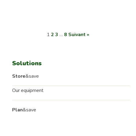
1
2
3
…
8
Suivant »
Solutions
Store
&save
Our equipment
Plan
&save