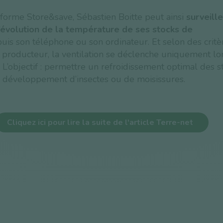
eforme Store&save, Sébastien Boitte peut ainsi
surveill
’évolution de la température de ses stocks de
is son téléphone ou son ordinateur. Et selon des critè
e producteur, la ventilation se déclenche uniquement l
e. L’objectif : permettre un refroidissement optimal des st
le développement d’insectes ou de moisissures.
Cliquez ici pour lire la suite de l'article Terre-net