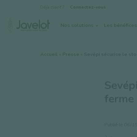
Déjà client ?
Connectez-vous
Nos solutions
Les bénéfices
Accueil
»
Presse
»
Sevépi sécurise le sto
Sevépi
ferme 
Publié le
06/1