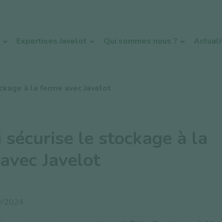
Expertises Javelot
Qui sommes nous ?
Actual
ckage à la ferme avec Javelot
 sécurise le stockage à la
avec Javelot
9/2024