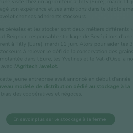
’une visite chez un agriculteur à Tilly (Eure), mardi 11 j
tagé son expérience et ses ambitions dans le déploieme
avelot chez ses adhérents stockeurs.
es céréales et les stocker sont deux métiers différents »,
d Reignier, responsable stockage de Sevépi lors d’une 
ent à Tilly (Eure), mardi 11 juin. Alors pour aider les 
stockeurs à relever le défi de la conservation des grains
implantée dans l’Eure, les Yvelines et le Val-d’Oise, a 
 avec l'
Agritech Javelot
.
 cette jeune entreprise avait annoncé en début d’année
uveau modèle de distribution dédié au stockage à la
 biais des coopératives et négoces.
En savoir plus sur le stockage à la ferme